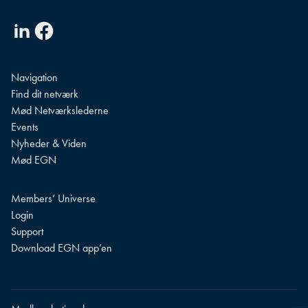
Linkedin
Facebook
Navigation
Find dit netværk
Mød Netværkslederne
Events
Nyheder & Viden
Mød EGN
Members’ Universe
Login
Support
Download EGN app’en