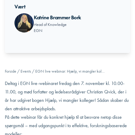
Vært
Katrine Brammer Bork
Head of Knowledge
EGN
Forside
/
Events
/
EGN live webinar: Hjælp, vi mangler kol…
Deltag i EGN live-webinaret fredag den 7. november kl. 10.00-
11.00, og mød forfatter og ledelsesrådgiver Christian Qvick, der i
år har udgivet bogen Hjælp, vi mangler kolleger! Sådan skaber du
den attraktive arbejdsplads.
På dette webinar får du konkret hjælp til at besvare netop disse
spørgsmål – med udgangspunkt i to effektive, forskningsbaserede
modeller: