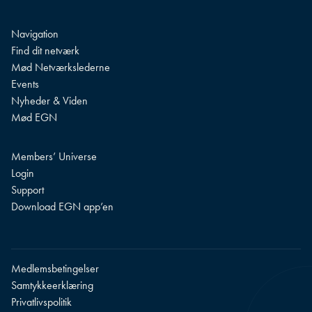
Navigation
Find dit netværk
Mød Netværkslederne
Events
Nyheder & Viden
Mød EGN
Members’ Universe
Login
Support
Download EGN app’en
Medlemsbetingelser
Samtykkeerklæring
Privatlivspolitik