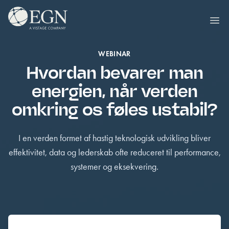
Spring til indhold
Executives' Global Network
Ope
WEBINAR
Hvordan bevarer man
energien, når verden
omkring os føles ustabil?
I en verden formet af hastig teknologisk udvikling bliver
effektivitet, data og lederskab ofte reduceret til performance,
systemer og eksekvering.