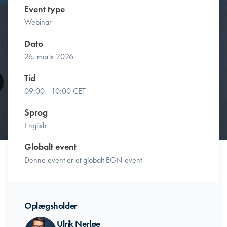
Event type
Webinar
Dato
26. marts 2026
Tid
09:00 - 10:00 CET
Sprog
English
Globalt event
Denne event er et globalt EGN-event
Oplægsholder
Ulrik Nerløe