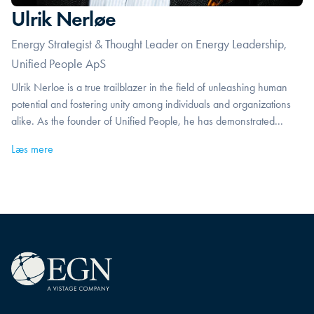
Ulrik Nerløe
Energy Strategist & Thought Leader on Energy Leadership,
Unified People ApS
Ulrik Nerloe is a true trailblazer in the field of unleashing human
potential and fostering unity among individuals and organizations
alike. As the founder of Unified People, he has demonstrated...
Læs mere