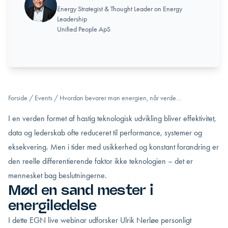
Energy Strategist & Thought Leader on Energy
Leadership
Unified People ApS
Forside
/
Events
/
Hvordan bevarer man energien, når verde…
​I en verden formet af hastig teknologisk udvikling bliver effektivitet,
data og lederskab ofte reduceret til performance, systemer og
eksekvering. Men i tider med usikkerhed og konstant forandring er
den reelle differentierende faktor ikke teknologien – det er
mennesket bag beslutningerne.
Mød en sand mester i
energiledelse
I dette EGN live webinar udforsker Ulrik Nerløe personligt