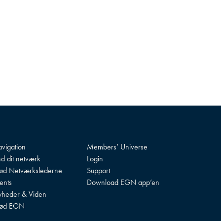
vigation
Members’ Universe
nd dit netværk
Login
d Netværkslederne
Support
ents
Download EGN app’en
heder & Viden
ød EGN