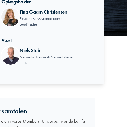
Oplægsholder
Tina Gaarn Christensen
Ekspert i selvstyrende teams
Leadinspire
Vært
Niels Stub
Netværksdirektør & Netværksleder
EGN
t samtalen
talen i vores Members' Universe, hvor du kan få