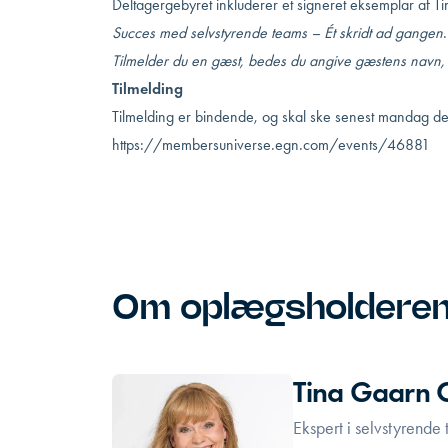
Deltagergebyret inkluderer et signeret eksemplar af 
Succes med selvstyrende teams – Ét skridt ad gangen
.
Tilmelder du en gæst, bedes du angive gæstens navn, ti
Tilmelding
Tilmelding er bindende, og skal ske senest mandag den
https://membersuniverse.egn.com/events/46881
Om oplægsholdere
Tina Gaarn C
Ekspert i selvstyrende