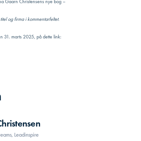
Tina Gaarn Christensens nye bog –
tel og firma i kommentarfeltet.
 31. marts 2025, på dette link:
n
hristensen
 teams, Leadinspire