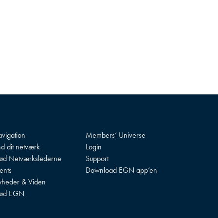
vigation
Members’ Universe
nd dit netværk
Login
d Netværkslederne
Support
ents
Download EGN app’en
heder & Viden
ød EGN