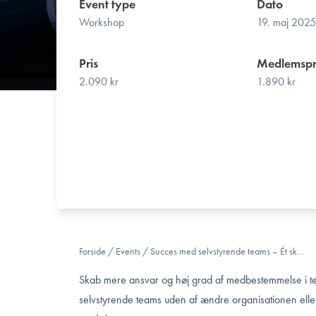
Event type
Dato
Workshop
19. maj 202
Pris
Medlemspr
2.090 kr
1.890 kr
Forside
/
Events
/
Succes med selvstyrende teams – Ét sk…
Skab mere ansvar og høj grad af medbestemmelse i tea
selvstyrende teams uden af ændre organisationen eller