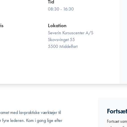
Tid
5
08:30 - 16:30
is
Lokation
Severin Kursuscenter A/S
Skovsvinget 55
5500 Middelfart
Fortsæ
met med lavpraktiske værktøjer til
 fyre lederen. Kom i gang lige efter
Fortsæt sam