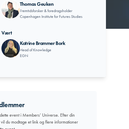
Thomas Geuken
Fremtidsforsker & foredragsholder
Copenhagen Institute for Futures Studies
Vært
Katrine Brammer Bork
Head of Knowledge
EGN
edlemmer
 dette event i Members’ Universe. Efter din
g vil du modtage et link og flere informationer
te event.