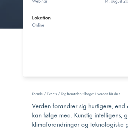
Webinar
14. august 2
Lokation
Online
Forside
/
Events
/
Tag fremtiden tilbage: Hvordan får du s…
Verden forandrer sig hurtigere, end 
kan følge med. Kunstig intelligens, 
klimaforandringer og teknologiske