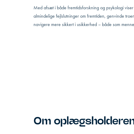
Med afsæt i både fremtidsforskning og psykologi vise
almindelige fejlslutninger om fremtiden, genvinde tr
navigere mere sikkert i usikkerhed – både som menne
Om oplægsholdere