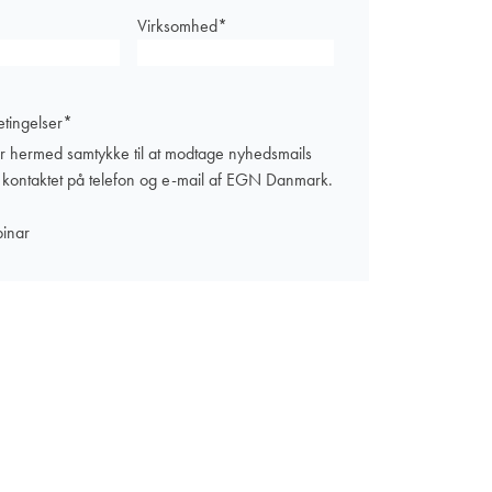
Virksomhed
*
tingelser
*
er hermed samtykke til at modtage nyhedsmails
e kontaktet på telefon og e-mail af EGN Danmark.