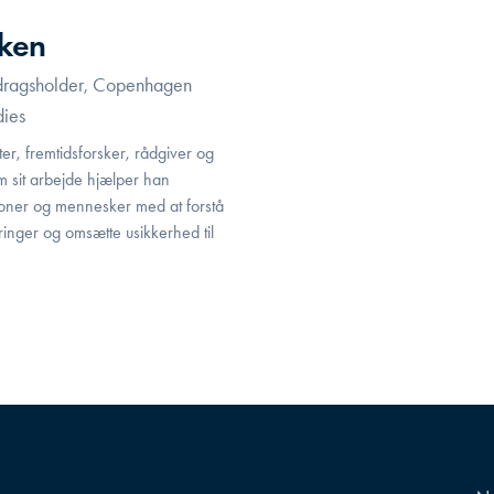
ken
edragsholder, Copenhagen
dies
er, fremtidsforsker, rådgiver og
 sit arbejde hjælper han
ioner og mennesker med at forstå
inger og omsætte usikkerhed til