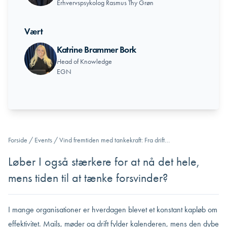
Erhvervspsykolog Rasmus Thy Grøn
Vært
Katrine Brammer Bork
Head of Knowledge
EGN
Forside
/
Events
/
Vind fremtiden med tankekraft: Fra drift…
Løber I også stærkere for at nå det hele,
mens tiden til at tænke forsvinder?
I mange organisationer er hverdagen blevet et konstant kapløb om
effektivitet. Mails, møder og drift fylder kalenderen, mens den dybe