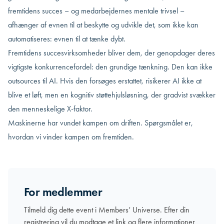
fremtidens succes – og medarbejdernes mentale trivsel –
afhænger af evnen til at beskytte og udvikle det, som ikke kan
automatiseres: evnen til at tænke dybt.
Fremtidens succesvirksomheder bliver dem, der genopdager deres
vigtigste konkurrencefordel: den grundige tænkning. Den kan ikke
outsources til AI. Hvis den forsøges erstattet, risikerer AI ikke at
blive et løft, men en kognitiv støttehjulsløsning, der gradvist svækker
den menneskelige X-faktor.
Maskinerne har vundet kampen om driften. Spørgsmålet er,
hvordan vi vinder kampen om fremtiden.
For medlemmer
Tilmeld dig dette event i Members’ Universe. Efter din
registrering vil du modtage et link og flere informationer