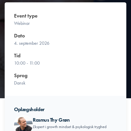
Event type
Webinar
Dato
4. september 2026
Tid
10:00 - 11:00
Sprog
Dansk
Oplægsholder
Rasmus Thy Grøn
Ekspert i growth mindset & psykologisk tryghed