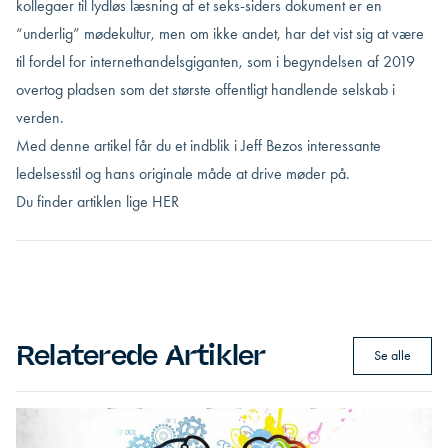
kollegaer til lydløs læsning af et seks-siders dokument er en
“underlig” mødekultur, men om ikke andet, har det vist sig at være
til fordel for internethandelsgiganten, som i begyndelsen af 2019
overtog pladsen som det største offentligt handlende selskab i
verden.
Med denne artikel får du et indblik i Jeff Bezos interessante
ledelsesstil og hans originale måde at drive møder på.
Du finder artiklen lige
HER
Relaterede Artikler
Se alle