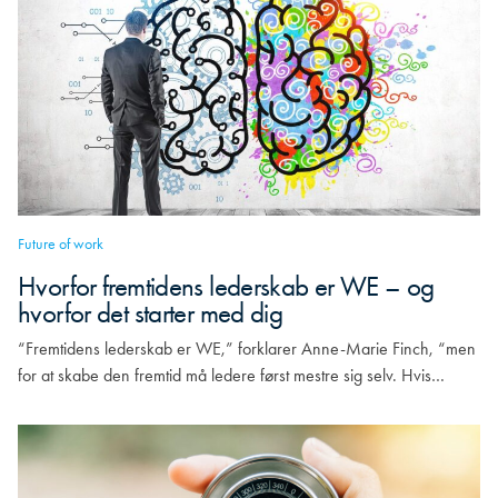
Future of work
Hvorfor fremtidens lederskab er WE – og
hvorfor det starter med dig
“Fremtidens lederskab er WE,” forklarer Anne-Marie Finch, “men
for at skabe den fremtid må ledere først mestre sig selv. Hvis…