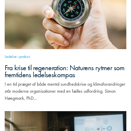
Ledelse i praksis
Fra krise til regeneration: Naturens rytmer som
fremtidens ledelseskompas
I en tid præget af både mental sundhedskrise og klimaforandringer
står moderne organisationer med en fælles udfordring. Simon
Høegmark, PhD…