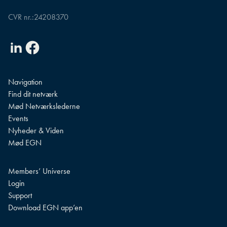
CVR nr.:
24208370
Linkedin
Facebook
Navigation
Find dit netværk
Mød Netværkslederne
Events
Nyheder & Viden
Mød EGN
Members’ Universe
Login
Support
Download EGN app’en