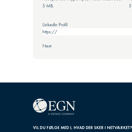
5 MB.
5
Linkedin Profil
VIL DU FØLGE MED I, HVAD DER SKER I NETVÆRKET