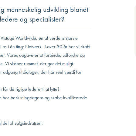
 og menneskelig udvikling blandt
dere og specialister?
 Vistage Worldwide, en af verdens største
 os i én ting: Netværk. I over 30 år har vi skabt
ner. Vores opgave er at forbinde, udfordre og
e. Vi skaber rummet, der gør det muligt.
 adgang til dialoger, der har reel værdi for
r de rigtige ledere til at lytte?
 hos beslutningstagere og skabe kvalificerede
l del af salgsindsatsen: