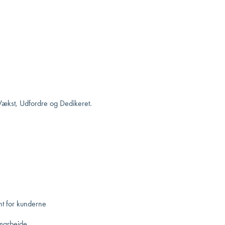
 Vækst, Udfordre og Dedikeret.
nt for kunderne
amarbejde