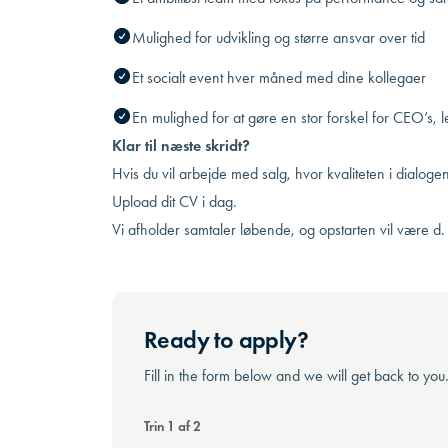
Mulighed for udvikling og større ansvar over tid
Et socialt event hver måned med dine kollegaer
En mulighed for at gøre en stor forskel for CEO’s, l
Klar til næste skridt?
Hvis du vil arbejde med salg, hvor kvaliteten i dialoge
Upload dit CV i dag.
Vi afholder samtaler løbende, og opstarten vil være d.
Ready to apply?
Fill in the form below and we will get back to you
Trin
1
af
2