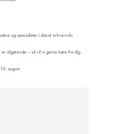
edere og specialister i dansk erhvervsliv
n er afgørende – så vil vi gerne høre fra dig.
 10. august
.