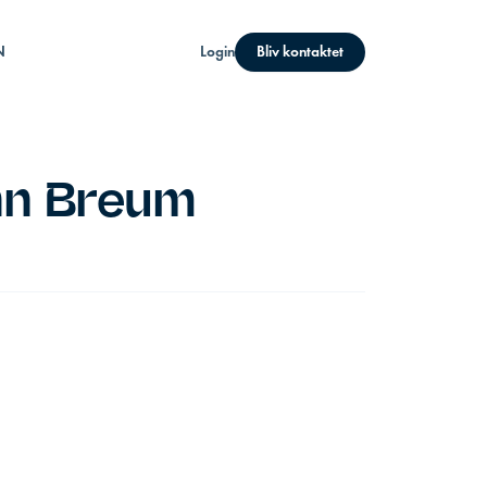
N
Login
Bliv kontaktet
ehn Breum