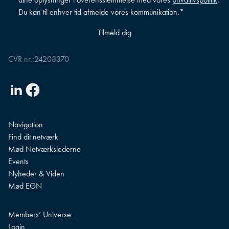
Du kan til enhver tid afmelde vores kommunikation.
*
CVR nr.:
24208370
Linkedin
Facebook
Navigation
Find dit netværk
Mød Netværkslederne
Events
Nyheder & Viden
Mød EGN
Members’ Universe
Login