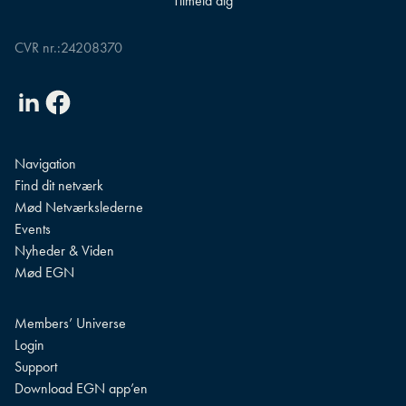
CVR nr.:
24208370
Linkedin
Facebook
Navigation
Find dit netværk
Mød Netværkslederne
Events
Nyheder & Viden
Mød EGN
Members’ Universe
Login
Support
Download EGN app’en