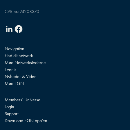
CVR nr.:
24208370
Linkedin
Facebook
Navigation
Find dit netværk
Mød Netværkslederne
Events
Nyheder & Viden
Mød EGN
Members’ Universe
Login
Support
Download EGN app’en