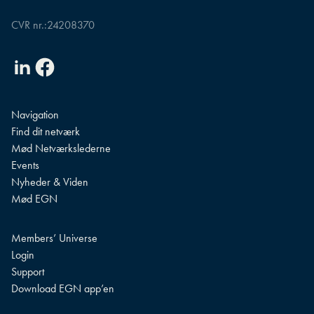
CVR nr.:
24208370
Linkedin
Facebook
Navigation
Find dit netværk
Mød Netværkslederne
Events
Nyheder & Viden
Mød EGN
Members’ Universe
Login
Support
Download EGN app’en