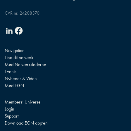
CVR nr.:
24208370
Linkedin
Facebook
Navigation
Find dit netværk
Mød Netværkslederne
Events
Nyheder & Viden
Mød EGN
Members’ Universe
Login
Support
Download EGN app’en