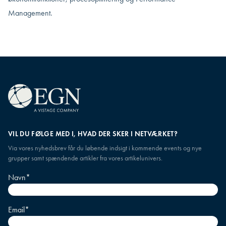
Management.
VIL DU FØLGE MED I, HVAD DER SKER I NETVÆRKET?
Via vores nyhedsbrev får du løbende indsigt i kommende events og nye
grupper samt spændende artikler fra vores artikelunivers.
Navn
*
Email
*