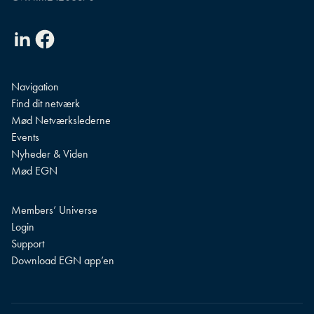
Linkedin
Facebook
Navigation
Find dit netværk
Mød Netværkslederne
Events
Nyheder & Viden
Mød EGN
Members’ Universe
Login
Support
Download EGN app’en