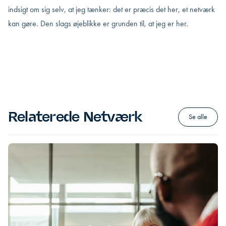
indsigt om sig selv, at jeg tænker: det er præcis det her, et netværk
kan gøre. Den slags øjeblikke er grunden til, at jeg er her.
Relaterede Netværk
Se alle