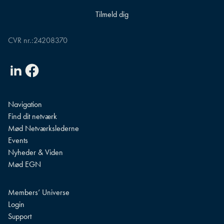
CVR nr.:
24208370
Linkedin
Facebook
Navigation
Find dit netværk
Mød Netværkslederne
Events
Nyheder & Viden
Mød EGN
Members’ Universe
Login
Support