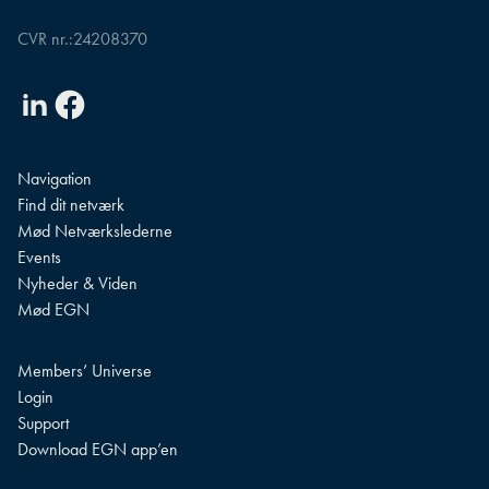
CVR nr.:
24208370
Linkedin
Facebook
Navigation
Find dit netværk
Mød Netværkslederne
Events
Nyheder & Viden
Mød EGN
Members’ Universe
Login
Support
Download EGN app’en