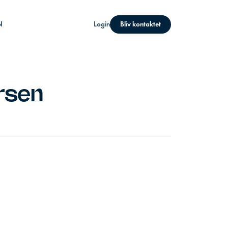
N
Login
Bliv kontaktet
rsen