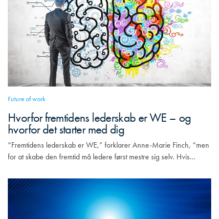
Future of work
Hvorfor fremtidens lederskab er WE – og
hvorfor det starter med dig
“Fremtidens lederskab er WE,” forklarer Anne-Marie Finch, “men
for at skabe den fremtid må ledere først mestre sig selv. Hvis…