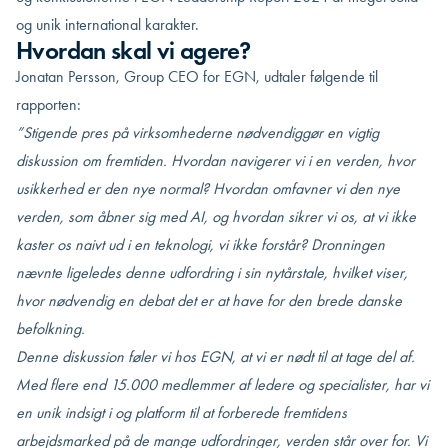
og unik international karakter.
Hvordan skal vi agere?
Jonatan Persson, Group CEO for EGN, udtaler følgende til
rapporten:
”Stigende pres på virksomhederne nødvendiggør en vigtig
diskussion om fremtiden. Hvordan navigerer vi i en verden, hvor
usikkerhed er den nye normal? Hvordan omfavner vi den nye
verden, som åbner sig med AI, og hvordan sikrer vi os, at vi ikke
kaster os naivt ud i en teknologi, vi ikke forstår? Dronningen
nævnte ligeledes denne udfordring i sin nytårstale, hvilket viser,
hvor nødvendig en debat det er at have for den brede danske
befolkning.
Denne diskussion føler vi hos EGN, at vi er nødt til at tage del af.
Med flere end 15.000 medlemmer af ledere og specialister, har vi
en unik indsigt i og platform til at forberede fremtidens
arbejdsmarked på de mange udfordringer, verden står over for. Vi