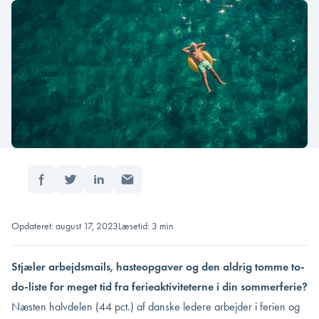
Del:
Forside
/
10 tips til en stressfri ferie
Opdateret: august 17, 2023
Læsetid: 3 min
Stjæler arbejdsmails, hasteopgaver og den aldrig tomme to-
do-liste for meget tid fra ferieaktiviteterne i din sommerferie?
Næsten halvdelen (44 pct.) af danske ledere arbejder i ferien og