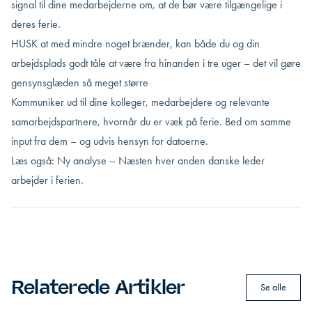
signal til dine medarbejderne om, at de bør være tilgængelige i
deres ferie.
HUSK at med mindre noget brænder, kan både du og din
arbejdsplads godt tåle at være fra hinanden i tre uger – det vil gøre
gensynsglæden så meget større
Kommuniker ud til dine kolleger, medarbejdere og relevante
samarbejdspartnere, hvornår du er væk på ferie. Bed om samme
input fra dem – og udvis hensyn for datoerne.
Læs også: Ny analyse – Næsten hver anden danske leder
arbejder i ferien
.
Relaterede Artikler
Se alle