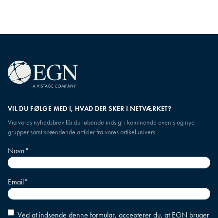
VIL DU FØLGE MED I, HVAD DER SKER I NETVÆRKET?
Via vores nyhedsbrev får du løbende indsigt i kommende events og nye
grupper samt spændende artikler fra vores artikelunivers.
Navn
*
Email
*
Accepter
Ved at indsende denne formular, accepterer du, at EGN bruger