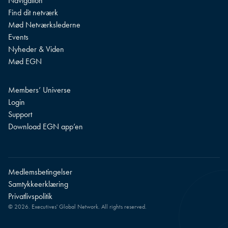
Navigation
Find dit netværk
Mød Netværkslederne
Events
Nyheder & Viden
Mød EGN
Members’ Universe
Login
Support
Download EGN app’en
Medlemsbetingelser
Samtykkeerklæring
Privatlivspolitik
© 2026. Executives' Global Network. All rights reserved.