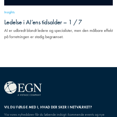
Insights
Ledelse i AI’ens tidsalder – 1 / 7
AI er udbredt blandt ledere og specialister, men den målbare effekt
på forretningen er stadig begrænset.
VIL DU FØLGE MED I, HVAD DER SKER I NETVÆRKET?
Via vores nyhedsbrev får du løbende indsigt i kommende events og nye