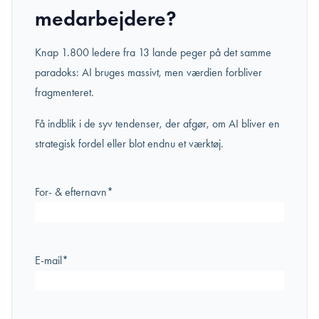
medarbejdere?
Knap 1.800 ledere fra 13 lande peger på det samme
paradoks: AI bruges massivt, men værdien forbliver
fragmenteret.
Få indblik i de syv tendenser, der afgør, om AI bliver en
strategisk fordel eller blot endnu et værktøj.
For- & efternavn
*
E-mail
*