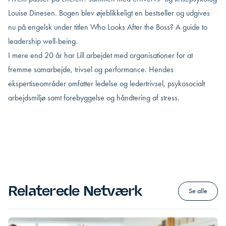
Louise Dinesen. Bogen blev øjeblikkeligt en bestseller og udgives
nu på engelsk under titlen Who Looks After the Boss? A guide to
leadership well-being.
I mere end 20 år har Lill arbejdet med organisationer for at
fremme samarbejde, trivsel og performance. Hendes
ekspertiseområder omfatter ledelse og ledertrivsel, psykosocialt
arbejdsmiljø samt forebyggelse og håndtering af stress.
Relaterede Netværk
Se alle