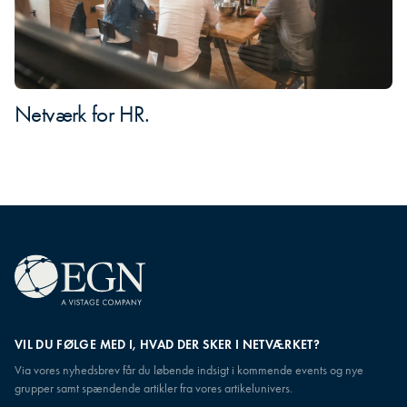
Netværk for HR.
VIL DU FØLGE MED I, HVAD DER SKER I NETVÆRKET?
Via vores nyhedsbrev får du løbende indsigt i kommende events og nye
grupper samt spændende artikler fra vores artikelunivers.