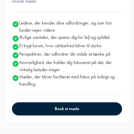
eneste møde.
Ledere, der kender dine udfordringer, og som har
fundet vejen videre
Ærlige samtaler, der sparer dig for fejl og spildtid
Et trygt forum, hvor sårbarhed bliver til styrke
Perspektiver, der udfordrer din måde at tænke på
Ansvarlighed, der holder dig fokuseret på det, der
virkelig betyder noget
Møder, der bliver faciliteret med fokus på indsigt og
handling
Book et møde