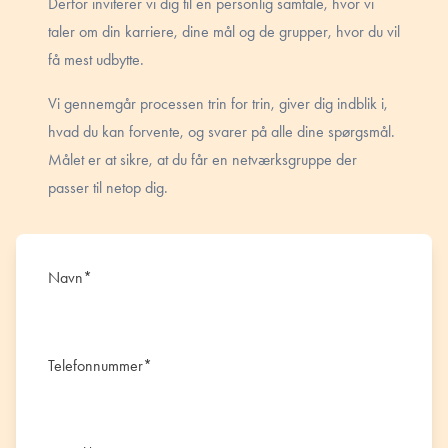
Derfor inviterer vi dig til en personlig samtale, hvor vi
taler om din karriere, dine mål og de grupper, hvor du vil
få mest udbytte.
Vi gennemgår processen trin for trin, giver dig indblik i,
hvad du kan forvente, og svarer på alle dine spørgsmål.
Målet er at sikre, at du får en netværksgruppe der
passer til netop dig.
Navn
*
Telefonnummer
*