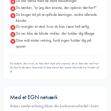
Du står alene med de store beslutninger
Du tænker, "er jeg den eneste, der oplever det her?"
Du bruger tid på at opfinde løsninger, andre allerede
kender
Du mangler et sted, hvor du kan være helt ærlig
Du ser ikke de blinde vinkler, der holder dig tilbage
Dine mål mister retning, fordi ingen holder dig på
sporet
De ledere, der trives, er ikke dem med alle svarene, de er dem der ved hvor
de skal finde dem. Stop med at løse alene det, andre allerede har fundet ud
af.
Med et EGN netværk
Årtiers samlet erfaring bliver din konkurrencefordel i hvert