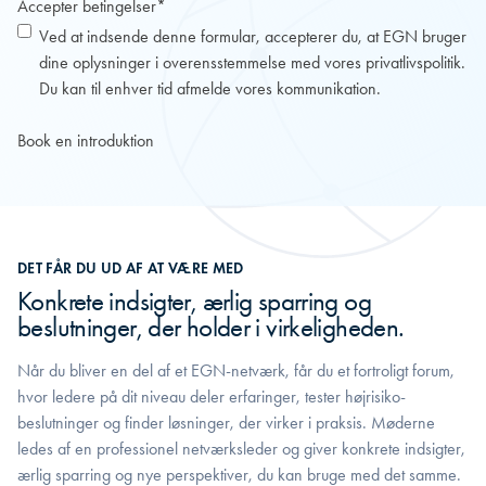
Accepter betingelser
*
Ved at indsende denne formular, accepterer du, at EGN bruger
dine oplysninger i overensstemmelse med vores
privatlivspolitik
.
Du kan til enhver tid afmelde vores kommunikation.
DET FÅR DU UD AF AT VÆRE MED
Konkrete indsigter, ærlig sparring og
beslutninger, der holder i virkeligheden.
Når du bliver en del af et EGN-netværk, får du et fortroligt forum,
hvor ledere på dit niveau deler erfaringer, tester højrisiko-
beslutninger og finder løsninger, der virker i praksis. Møderne
ledes af en professionel netværksleder og giver konkrete indsigter,
ærlig sparring og nye perspektiver, du kan bruge med det samme.