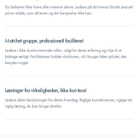
Du behøver ikke have alle svarene alene. Ledere på dit niveau forstår presset
på en måde, som dit team og din bestyrelse ikke kan.
Matchet gruppe, professionelt faciliteret
Ledere i ikke-konkurrerende roller, valgt for deres erfaring og vilje til at
bidrage ærligt. Facilitatoren holder strukturen, så I bruger tiden på det, der
betyder noget.
Løsninger fra virkeligheden, ikke kun teori
Ledere deler beslutninger fra deres hverdag. Rigtige konsekvenser, rigtige tal,
rigtig læring, du kan bruge direkte.