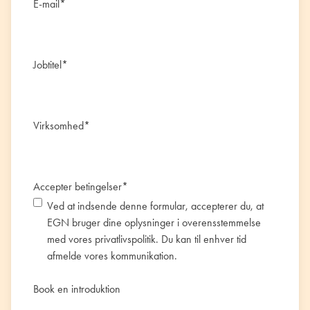
E-mail
*
Jobtitel
*
Virksomhed
*
Accepter betingelser
*
Ved at indsende denne formular, accepterer du, at
EGN bruger dine oplysninger i overensstemmelse
med vores
privatlivspolitik
. Du kan til enhver tid
afmelde vores kommunikation.