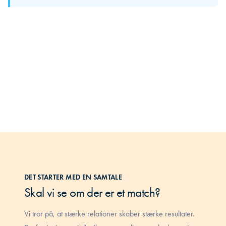
gruppen gør en forskel i dit daglige arbejde.
DET STARTER MED EN SAMTALE
Skal vi se om der er et match?
Vi tror på, at stærke relationer skaber stærke resultater.