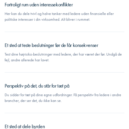
Fortroligt rum uden interessekonflikter
Her kan du dele tvivl og halve tanker med ledere uden finansielle eller
politiske interesser i din virksomhed. Alt bliver i rummet.
Et sted at teste beslutninger før de får konsekvenser
Test dine højrisiko-beslutninger med ledere, der har været der før. Undgå de
fejl, andre allerede har lavet.
Perspektiv på det, du står for tæt på
Du sidder for tæt på dine egne udfordringer. Få perspektiv fra ledere i andre
brancher, der ser det, du ikke kan se.
Et sted at dele byrden