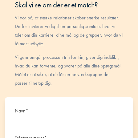
Skal vi se om der er et match?
Vi tror på, at stærke relationer skaber stærke resultater.
Derfor inviterer vi dig til en personlig samtale, hvor vi
taler om din karriere, dine mål og de grupper, hvor du vil
få mest udbytte.
Vi gennemgår processen trin for trin, giver dig indblik i,
hvad du kan forvente, og svarer på alle dine spørgsmål.
Målet er at sikre, at du får en netværksgruppe der
passer til netop dig.
Navn
*
Telefonnummer
*