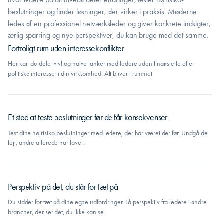
beslutninger og finder løsninger, der virker i praksis. Møderne
ledes af en professionel netværksleder og giver konkrete indsigter,
ærlig sparring og nye perspektiver, du kan bruge med det samme.
Fortroligt rum uden interessekonflikter
Her kan du dele tvivl og halve tanker med ledere uden finansielle eller
politiske interesser i din virksomhed. Alt bliver i rummet.
Et sted at teste beslutninger før de får konsekvenser
Test dine højrisiko-beslutninger med ledere, der har været der før. Undgå de
fejl, andre allerede har lavet.
Perspektiv på det, du står for tæt på
Du sidder for tæt på dine egne udfordringer. Få perspektiv fra ledere i andre
brancher, der ser det, du ikke kan se.