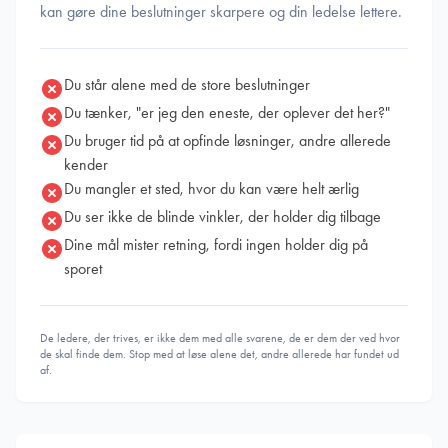
kan gøre dine beslutninger skarpere og din ledelse lettere.
Du står alene med de store beslutninger
Du tænker, "er jeg den eneste, der oplever det her?"
Du bruger tid på at opfinde løsninger, andre allerede
kender
Du mangler et sted, hvor du kan være helt ærlig
Du ser ikke de blinde vinkler, der holder dig tilbage
Dine mål mister retning, fordi ingen holder dig på
sporet
De ledere, der trives, er ikke dem med alle svarene, de er dem der ved hvor
de skal finde dem. Stop med at løse alene det, andre allerede har fundet ud
af.