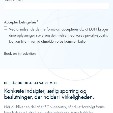
Accepter betingelser
*
Ved at indsende denne formular, accepterer du, at EGN bruger
dine oplysninger i overensstemmelse med vores
privatlivspolitik
.
Du kan til enhver tid afmelde vores kommunikation.
DET FÅR DU UD AF AT VÆRE MED
Konkrete indsigter, ærlig sparring og
beslutninger, der holder i virkeligheden.
Når du bliver en del af et EGN-netværk, får du et fortroligt forum,
hvor ledere på dit niveau deler erfaringer, tester højrisiko-