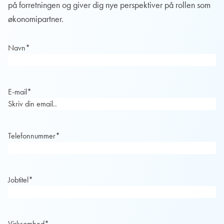
på forretningen og giver dig nye perspektiver på rollen som
økonomipartner.
Navn
*
E-mail
*
Telefonnummer
*
Jobtitel
*
Virksomhed
*