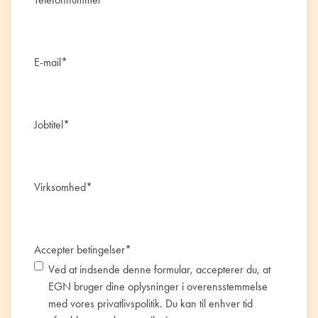
E-mail
*
Jobtitel
*
Virksomhed
*
Accepter betingelser
*
Ved at indsende denne formular, accepterer du, at
EGN bruger dine oplysninger i overensstemmelse
med vores
privatlivspolitik
. Du kan til enhver tid