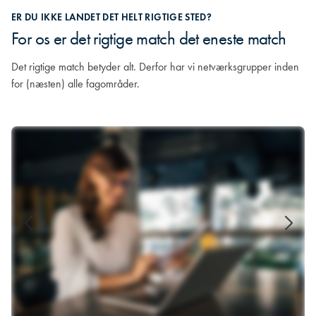
ER DU IKKE LANDET DET HELT RIGTIGE STED?
For os er det rigtige match det eneste match
Det rigtige match betyder alt. Derfor har vi netværksgrupper inden
for (næsten) alle fagområder.