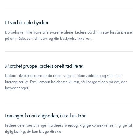
Et sted at dele byrden
Du behøver ikke have alle svarene alene. Ledere på dit niveau forstår presset
på en måde, som dit team og din bestyrelse ikke kan.
Matchet gruppe, professionelt faciliteret
Ledere i ikke-konkurrerende roller, valgt for deres erfaring og vilje til at
bidrage ærligt. Facilitatoren holder strukturen, så I bruger tiden på det, der
betyder noget.
Løsninger fra virkeligheden, ikke kun teori
Ledere deler beslutninger fra deres hverdag. Rigtige konsekvenser, rigtige tal,
rigtig læring, du kan bruge direkte.