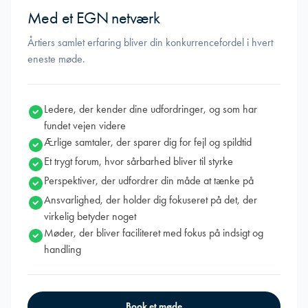
Med et EGN netværk
Årtiers samlet erfaring bliver din konkurrencefordel i hvert
eneste møde.
Ledere, der kender dine udfordringer, og som har
fundet vejen videre
Ærlige samtaler, der sparer dig for fejl og spildtid
Et trygt forum, hvor sårbarhed bliver til styrke
Perspektiver, der udfordrer din måde at tænke på
Ansvarlighed, der holder dig fokuseret på det, der
virkelig betyder noget
Møder, der bliver faciliteret med fokus på indsigt og
handling
Book et møde