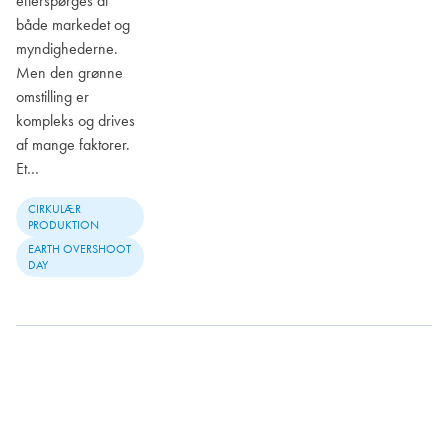
efterspørges af
både markedet og
myndighederne.
Men den grønne
omstilling er
kompleks og drives
af mange faktorer.
Et…
CIRKULÆR
PRODUKTION
EARTH OVERSHOOT
DAY