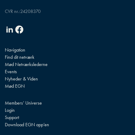
CVR nr.:
24208370
Linkedin
Facebook
Navigation
Find dit netværk
Mød Netværkslederne
Events
Nyheder & Viden
Mød EGN
Members’ Universe
Login
Support
Download EGN app’en