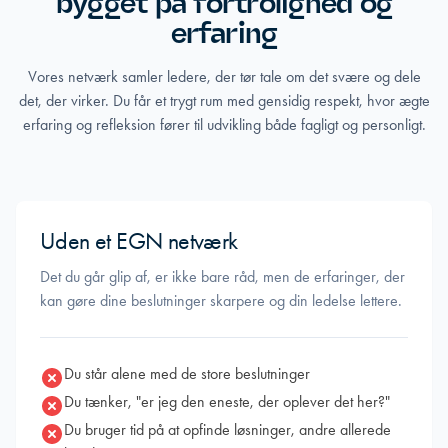
bygget på fortrolighed og
erfaring
Vores netværk samler ledere, der tør tale om det svære og dele
det, der virker. Du får et trygt rum med gensidig respekt, hvor ægte
erfaring og refleksion fører til udvikling både fagligt og personligt.
Uden et EGN netværk
Det du går glip af, er ikke bare råd, men de erfaringer, der
kan gøre dine beslutninger skarpere og din ledelse lettere.
Du står alene med de store beslutninger
Du tænker, "er jeg den eneste, der oplever det her?"
Du bruger tid på at opfinde løsninger, andre allerede