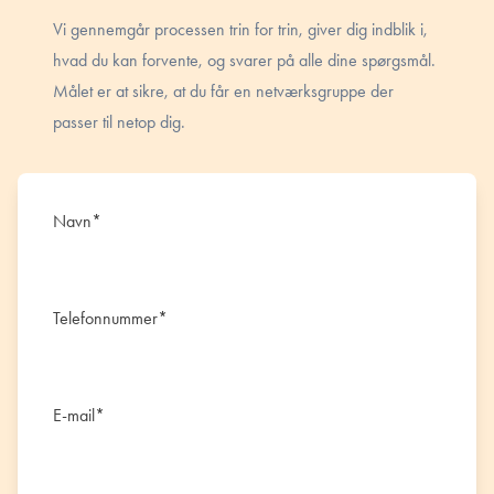
Vi gennemgår processen trin for trin, giver dig indblik i,
hvad du kan forvente, og svarer på alle dine spørgsmål.
Målet er at sikre, at du får en netværksgruppe der
passer til netop dig.
Navn
*
Telefonnummer
*
E-mail
*