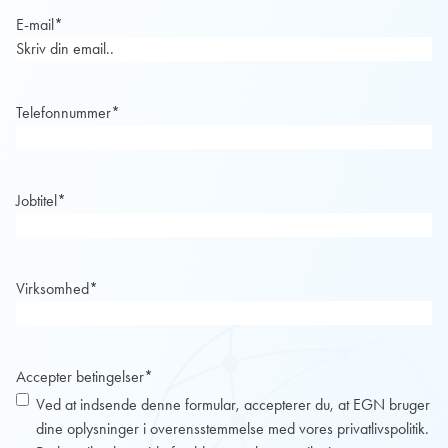
E-mail
*
Telefonnummer
*
Jobtitel
*
Virksomhed
*
Accepter betingelser
*
Ved at indsende denne formular, accepterer du, at EGN bruger
dine oplysninger i overensstemmelse med vores
privatlivspolitik
.