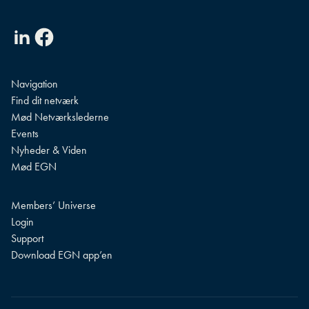
Linkedin
Facebook
Navigation
Find dit netværk
Mød Netværkslederne
Events
Nyheder & Viden
Mød EGN
Members’ Universe
Login
Support
Download EGN app’en