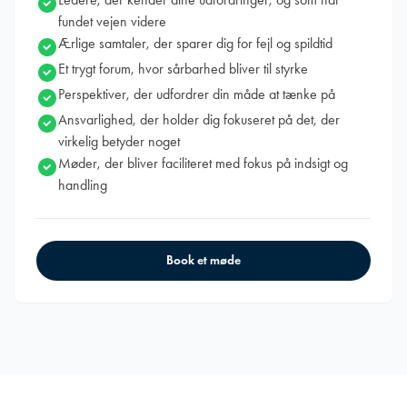
fundet vejen videre
Ærlige samtaler, der sparer dig for fejl og spildtid
Et trygt forum, hvor sårbarhed bliver til styrke
Perspektiver, der udfordrer din måde at tænke på
Ansvarlighed, der holder dig fokuseret på det, der
virkelig betyder noget
Møder, der bliver faciliteret med fokus på indsigt og
handling
Book et møde