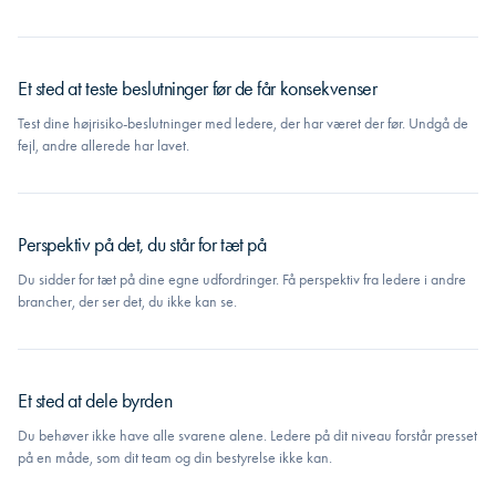
Et sted at teste beslutninger før de får konsekvenser
Test dine højrisiko-beslutninger med ledere, der har været der før. Undgå de
fejl, andre allerede har lavet.
Perspektiv på det, du står for tæt på
Du sidder for tæt på dine egne udfordringer. Få perspektiv fra ledere i andre
brancher, der ser det, du ikke kan se.
Et sted at dele byrden
Du behøver ikke have alle svarene alene. Ledere på dit niveau forstår presset
på en måde, som dit team og din bestyrelse ikke kan.