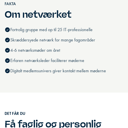
FAKTA
Om netværket
Fortrolig gruppe med op til 25 IT-professionelle
Skræddersyede netværk for mange fagområder
4-6 netværksmøder om året
Erfaren netværksleder faciliterer møderne
Digitalt medlemsunivers giver kontakt mellem møderne
DET FÅR DU
Få faglig og personlig