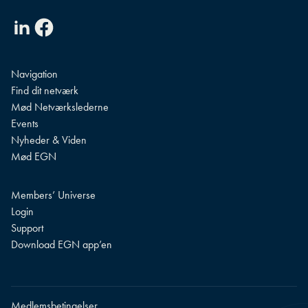
Linkedin
Facebook
Navigation
Find dit netværk
Mød Netværkslederne
Events
Nyheder & Viden
Mød EGN
Members’ Universe
Login
Support
Download EGN app’en
Medlemsbetingelser