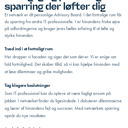
sparring der løfter dig
Et netværk er dit personlige Advisory Board. I det fortrolige rum får
du sparring fra andre IT-professionelle. I er hinandens friske øjne
på udfordringerne og bruger jeres fælles erfaring til at løfte og
styrke hinanden.
Træd ind i et fortroligt rum
Her dropper vi facaden og siger det som det er. Vi er enige om
fuld fortrolighed. Det skaber tillid, så vi kan hjælpe hinanden med
at løse dilemmaer og gribe muligheder.
Tag klogere beslutninger
Som IT-professionel kan du opleve at være fagligt ensom på
jobbet. I netværket finder du ligesindede. I diskuterer dilemmaerne
og lærer af hinandens fejl og succeser. Med netværkets sparring
opnår du nye resultater.