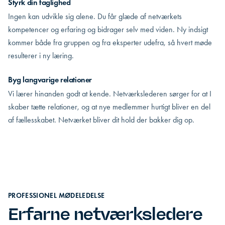
Styrk din faglighed
Ingen kan udvikle sig alene. Du får glæde af netværkets
kompetencer og erfaring og bidrager selv med viden. Ny indsigt
kommer både fra gruppen og fra eksperter udefra, så hvert møde
resulterer i ny læring.
Byg langvarige relationer
Vi lærer hinanden godt at kende. Netværkslederen sørger for at I
skaber tætte relationer, og at nye medlemmer hurtigt bliver en del
af fællesskabet. Netværket bliver dit hold der bakker dig op.
PROFESSIONEL MØDELEDELSE
Erfarne netværksledere