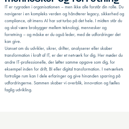
IT er rygraden i organisationen – men ikke alle forstår din rolle. Du
navigerer i en kompleks verden og håndterer legacy, sikkerhed og
compliance, alt imens AI har sat turbo på det hele. I midten står du
og skal være brobygger mellem teknologi, mennesker og
forretning – og måske er du også leder, med de udfordringer det
kan give.
Uanset om du udvikler, sikrer, drifter, analyserer eller skaber
transformation i kraft af IT, er der et netværk for dig. Her møder du
andre IT-professionelle, der løfter samme opgave som dig, for
eksempel inden for drift, BI eller digital transformation. I netværkets
fortrolige rum kan I dele erfaringer og give hinanden sparring på
udfordringerne. Sammen skaber vi overblik, innovation og fælles
faglig udvikling.