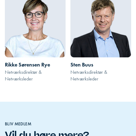
Rikke Sørensen Rye
Sten Buus
Netværksdirektør &
Netværksdirektør &
Netværksleder
Netværksleder
BLIV MEDLEM
Vil du høre mere?