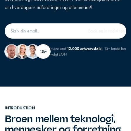
om hverdagens udfordringer og dilemmaer?
Mere end
12.000 erhvervsfolk
i 13+ lande har
12k+
valgt EGN
INTRODUKTION
Broen mellem teknologi,
mennesker og forretning