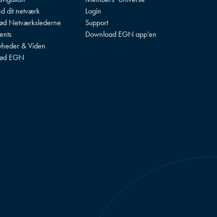
nd dit netværk
Login
d Netværkslederne
Support
ents
Download EGN app’en
heder & Viden
ød EGN