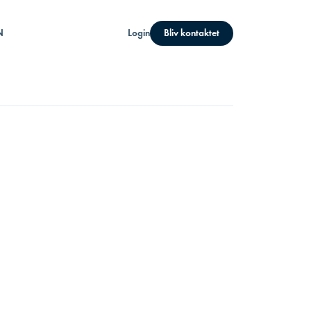
N
Login
Bliv kontaktet