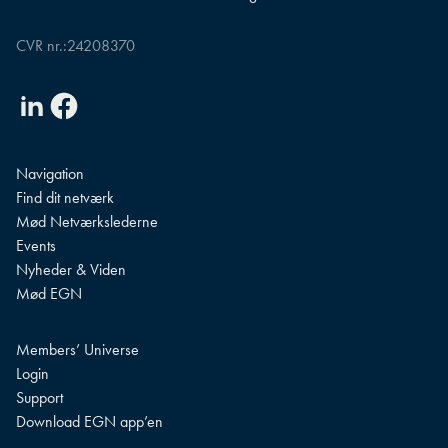
CVR nr.:
24208370
Linkedin
Facebook
Navigation
Find dit netværk
Mød Netværkslederne
Events
Nyheder & Viden
Mød EGN
Members’ Universe
Login
Support
Download EGN app’en