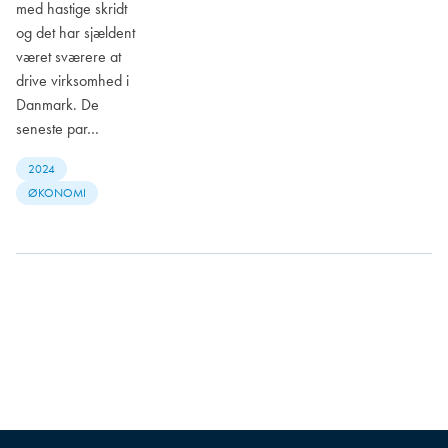
med hastige skridt
og det har sjældent
været sværere at
drive virksomhed i
Danmark. De
seneste par…
2024
ØKONOMI