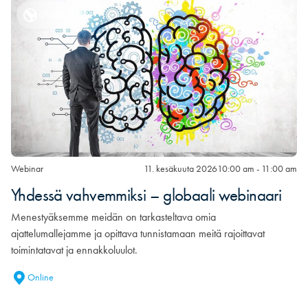
Global
Webinar
11. kesäkuuta 2026
10:00 am - 11:00 am
Yhdessä vahvemmiksi – globaali webinaari
Menestyäksemme meidän on tarkasteltava omia
ajattelumallejamme ja opittava tunnistamaan meitä rajoittavat
toimintatavat ja ennakkoluulot.
Online