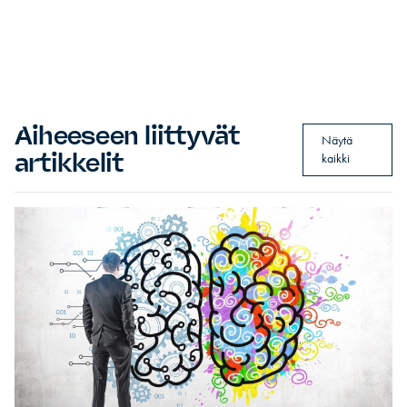
Aiheeseen liittyvät
Näytä
artikkelit
kaikki