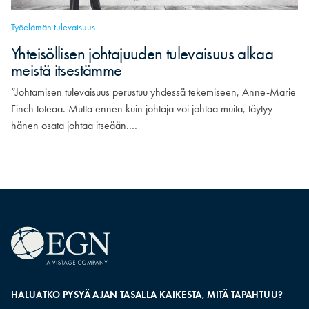
Työelämän tulevaisuus
Yhteisöllisen johtajuuden tulevaisuus alkaa
meistä itsestämme
”Johtamisen tulevaisuus perustuu yhdessä tekemiseen, Anne-Marie
Finch toteaa. Mutta ennen kuin johtaja voi johtaa muita, täytyy
hänen osata johtaa itseään.…
HALUATKO PYSYÄ AJAN TASALLA KAIKESTA, MITÄ TAPAHTUU?