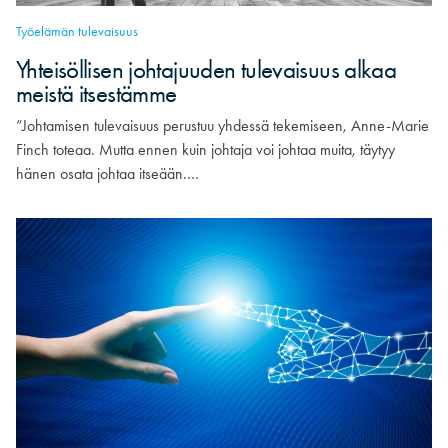
Työelämän tulevaisuus
Yhteisöllisen johtajuuden tulevaisuus alkaa
meistä itsestämme
”Johtamisen tulevaisuus perustuu yhdessä tekemiseen, Anne-Marie
Finch toteaa. Mutta ennen kuin johtaja voi johtaa muita, täytyy
hänen osata johtaa itseään.…