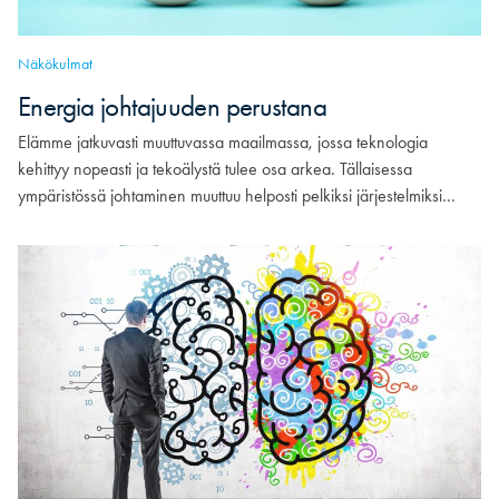
Näkökulmat
Energia johtajuuden perustana
Elämme jatkuvasti muuttuvassa maailmassa, jossa teknologia
kehittyy nopeasti ja tekoälystä tulee osa arkea. Tällaisessa
ympäristössä johtaminen muuttuu helposti pelkiksi järjestelmiksi…