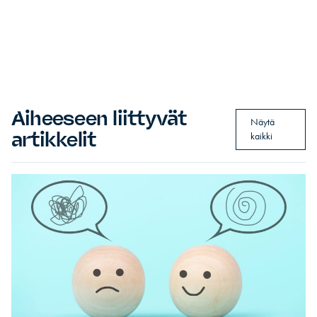
Aiheeseen liittyvät
Näytä
artikkelit
kaikki