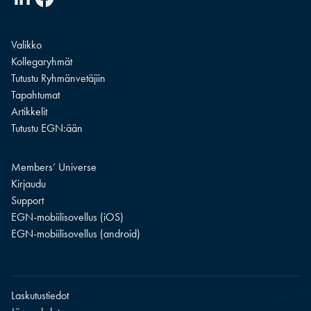
Valikko
Kollegaryhmät
Tutustu Ryhmänvetäjiin
Tapahtumat
Artikkelit
Tutustu EGN:ään
Members’ Universe
Kirjaudu
Support
EGN-mobiilisovellus (iOS)
EGN-mobiilisovellus (android)
Laskutustiedot