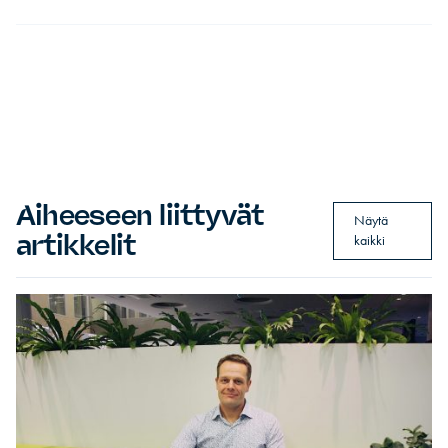
Aiheeseen liittyvät
Näytä
artikkelit
kaikki