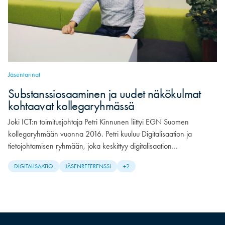
Jäsentarinat
Substanssiosaaminen ja uudet näkökulmat
kohtaavat kollegaryhmässä
Joki ICT:n toimitusjohtaja Petri Kinnunen liittyi EGN Suomen
kollegaryhmään vuonna 2016. Petri kuuluu Digitalisaation ja
tietojohtamisen ryhmään, joka keskittyy digitalisaation…
DIGITALISAATIO
JÄSENREFERENSSI
+2