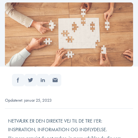
Del:
Forside
/
Sådan netværker du med 6 enkle skridt
Opdateret: januar 25, 2023
NETVÆRK ER DEN DIREKTE VEJ TIL DE TRE I’ER:
INSPIRATION, INFORMATION OG INDFLYDELSE.