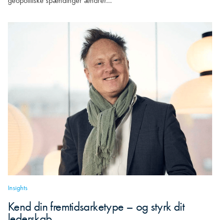
geopolitiske spændinger ændrer…
Insights
Kend din fremtidsarketype – og styrk dit
lederskab