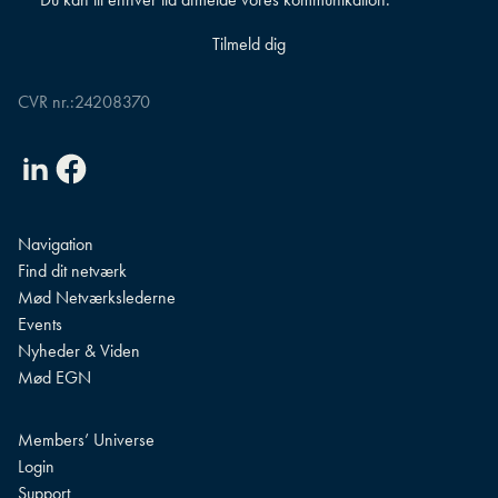
CVR nr.:
24208370
Linkedin
Facebook
Navigation
Find dit netværk
Mød Netværkslederne
Events
Nyheder & Viden
Mød EGN
Members’ Universe
Login
Support