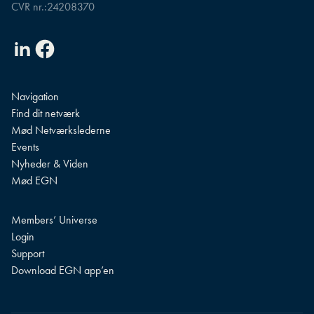
CVR nr.:
24208370
Linkedin
Facebook
Navigation
Find dit netværk
Mød Netværkslederne
Events
Nyheder & Viden
Mød EGN
Members’ Universe
Login
Support
Download EGN app’en