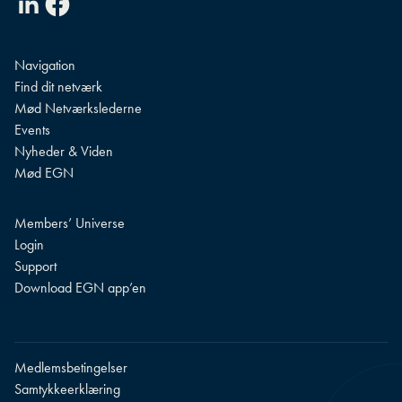
Navigation
Find dit netværk
Mød Netværkslederne
Events
Nyheder & Viden
Mød EGN
Members’ Universe
Login
Support
Download EGN app’en
Medlemsbetingelser
Samtykkeerklæring