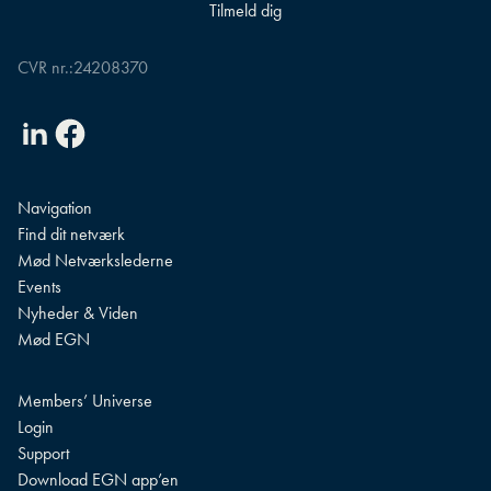
CVR nr.:
24208370
Linkedin
Facebook
Navigation
Find dit netværk
Mød Netværkslederne
Events
Nyheder & Viden
Mød EGN
Members’ Universe
Login
Support
Download EGN app’en