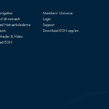
vigation
Members’ Universe
nd dit netværk
Login
d Netværkslederne
Support
ents
Download EGN app’en
heder & Viden
ød EGN