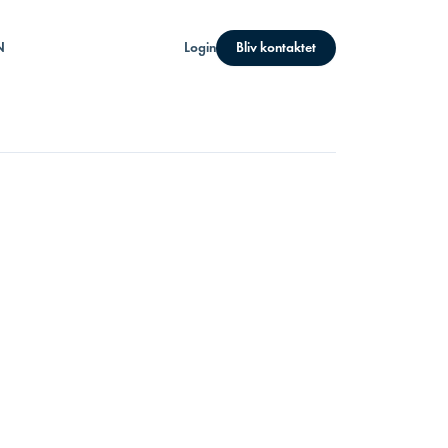
N
Login
Bliv kontaktet