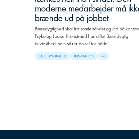
moderne medarbejder må ikk
brænde ud på jobbet
Bæredygtighed skal fra samlebåndet og ind på kontore
Psykolog Louise Kronstrand har stiftet Bæredygtig
bevidsthed, som sikrer trivsel for både…
BÆREDYGTIGHED
INSPIRATION
+3