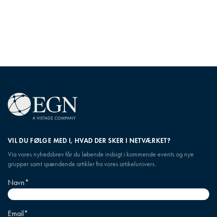
VIL DU FØLGE MED I, HVAD DER SKER I NETVÆRKET?
Via vores nyhedsbrev får du løbende indsigt i kommende events og nye
grupper samt spændende artikler fra vores artikelunivers.
Navn
*
Email
*