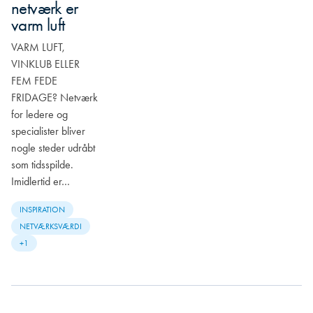
netværk er
varm luft
VARM LUFT,
VINKLUB ELLER
FEM FEDE
FRIDAGE? Netværk
for ledere og
specialister bliver
nogle steder udråbt
som tidsspilde.
Imidlertid er…
INSPIRATION
NETVÆRKSVÆRDI
+1