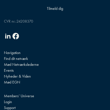
CVR nr.:
24208370
Linkedin
Facebook
Navigation
Find dit netværk
Mød Netværkslederne
Events
Nyheder & Viden
Mød EGN
Members’ Universe
Login
Support