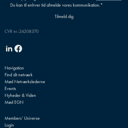
Du kan til enhver tid afmelde vores kommunikation.
*
CVR nr.:
24208370
Linkedin
Facebook
Navigation
Find dit netværk
Mød Netværkslederne
Events
Nyheder & Viden
Mød EGN
Members’ Universe
Login