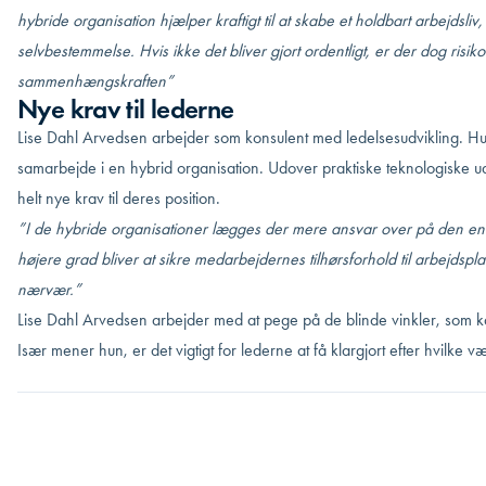
hybride organisation hjælper kraftigt til at skabe et holdbart arbejdsl
selvbestemmelse. Hvis ikke det bliver gjort ordentligt, er der dog risik
sammenhængskraften”
Nye krav til lederne
Lise Dahl Arvedsen arbejder som konsulent med ledelsesudvikling. Hun
samarbejde i en hybrid organisation. Udover praktiske teknologiske u
helt nye krav til deres position.
”I de hybride organisationer lægges der mere ansvar over på den enk
højere grad bliver at sikre medarbejdernes tilhørsforhold til arbejdsp
nærvær.”
Lise Dahl Arvedsen arbejder med at pege på de blinde vinkler, som ka
Især mener hun, er det vigtigt for lederne at få klargjort efter hvilke væ