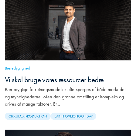
Bæredygtighed
Vi skal bruge vores ressourcer bedre
Bæredygtige forretningsmodeller efterspørges af både markedet
og myndighederne. Men den grønne omstilling er kompleks og
drives af mange faktorer. Et…
CIRKULÆR PRODUKTION
EARTH OVERSHOOT DAY