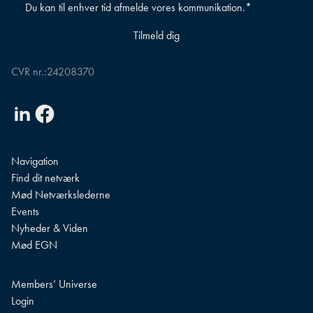
Du kan til enhver tid afmelde vores kommunikation.
*
CVR nr.:
24208370
Linkedin
Facebook
Navigation
Find dit netværk
Mød Netværkslederne
Events
Nyheder & Viden
Mød EGN
Members’ Universe
Login