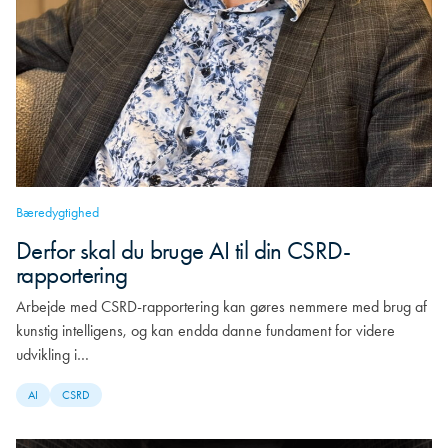
Bæredygtighed
Derfor skal du bruge AI til din CSRD-
rapportering
Arbejde med CSRD-rapportering kan gøres nemmere med brug af
kunstig intelligens, og kan endda danne fundament for videre
udvikling i…
AI
CSRD