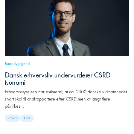
Bæredygtighed
Dansk erhvervsliv undervurderer CSRD
tsunami
Erhvervsstyrelsen har estimeret, at ca. 2300 danske virksomheder
snart skal til at afrapportere efter CSRD men at langt flere
påvirkes…
CSRD
ESG