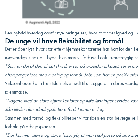
I en hybrid hverdag opstår nye betingelser, hvor foranderlighed og ukl
De unge vil have fleksibilitet og formål
Det er åbenlyst, hvor stor effekt hjemmekontorerne har haft for den fle
nødvendigvis nok at tilbyde, hvis man vil forblive konkurrencedygtig
”Som en del af den af det skred, vi ser på arbejdsmarkedet, ser vi m
efterspørger jobs med mening og formål. Jobs som har en positiv effe
Virksomheder kan i fremtiden blive nødt til at lægge om i deres værdigr
talentmasse.
”Dagene med de store hjørnekontorer og høje lønninger svinder. Færre 
ikke tiltaler dem ideologisk, bare fordi lønnen er høj.”
Sammen med formål og fleksibilitet ser vi for tiden en stor bevægelse 
forhold
på arbejdspladsen.
”Der kommer større og større fokus på, at man skal passe på sine med