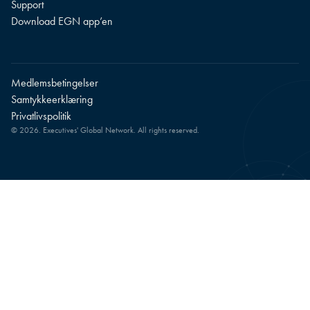
Support
Download EGN app’en
Medlemsbetingelser
Samtykkeerklæring
Privatlivspolitik
© 2026. Executives' Global Network. All rights reserved.