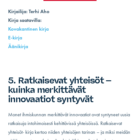
Kirjailija: Terhi Aho
Kirja saatavilla:
Kovakantinen kirja
E-kirja
Äänikirja
5. Ratkaisevat yhteisöt –
kuinka merkittävät
innovaatiot syntyvät
Monet ihmiskunnan merkittävät innovaatiot ovat syntyneet uusia
ratkaisuja intohimoisesti kehittävissä yhteisöissä. Ratkaisevat
yhteisöt- kirja kertoo niiden yhteisöjen tarinan – ja miksi meidän