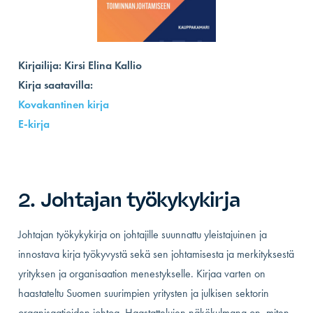
Kirjailija: Kirsi Elina Kallio
Kirja saatavilla:
Kovakantinen kirja
E-kirj
a
2. Johtajan työkykykirja
Johtajan työkykykirja on johtajille suunnattu yleistajuinen ja
innostava kirja työkyvystä sekä sen johtamisesta ja merkityksestä
yrityksen ja organisaation menestykselle. Kirjaa varten on
haastateltu Suomen suurimpien yritysten ja julkisen sektorin
organisaatioiden johtoa. Haastattelujen näkökulmana on, miten