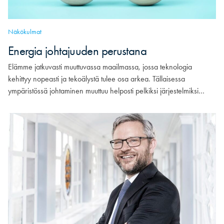
Näkökulmat
Energia johtajuuden perustana
Elämme jatkuvasti muuttuvassa maailmassa, jossa teknologia
kehittyy nopeasti ja tekoälystä tulee osa arkea. Tällaisessa
ympäristössä johtaminen muuttuu helposti pelkiksi järjestelmiksi…