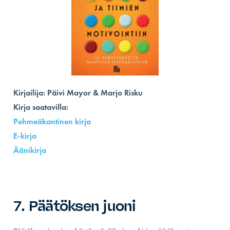
Kirjailija:
Päivi
Mayor
& Marjo Risku
Kirja saatavilla:
Pehmeäkantinen
kirja
E-kirja
Äänikirja
7. Päätöksen juoni