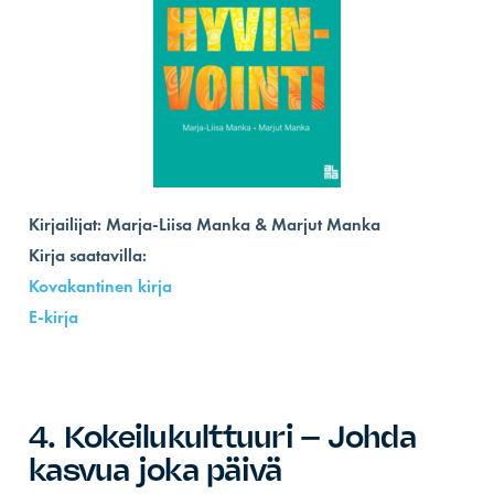
Kirjailijat: Marja-Liisa Manka & Marjut Manka
Kirja saatavilla:
Kovakantinen kirja
E-kirja
4. Kokeilukulttuuri – Johda
kasvua joka päivä