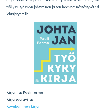
työkyky, työkyvyn johtaminen ja sen haasteet näyttäytyvät eri
johtajaryhmille.
Kirjailija: Pauli Forma
Kirja saatavilla:
Kovakantinen kirja