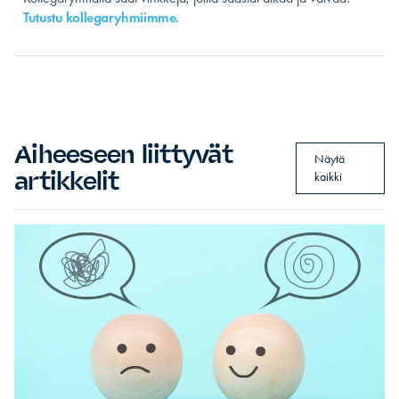
Tutustu kollegaryhmiimme.
Aiheeseen liittyvät
Näytä
artikkelit
kaikki