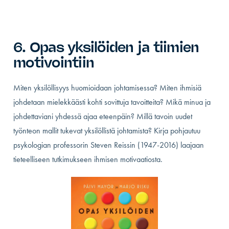
6. Opas yksilöiden ja tiimien
motivointiin
Miten yksilöllisyys huomioidaan johtamisessa? Miten ihmisiä
johdetaan mielekkäästi kohti sovittuja tavoitteita? Mikä minua ja
johdettaviani yhdessä ajaa eteenpäin? Millä tavoin uudet
työnteon mallit tukevat yksilöllistä johtamista? Kirja pohjautuu
psykologian professorin Steven Reissin (1947-2016) laajaan
tieteelliseen tutkimukseen ihmisen motivaatiosta.