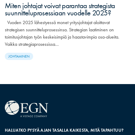
Miten johtajat voivat parantaa strategista
suunnitteluprosessiaan vuodelle 2025?
Vuoden 2025 lähestyessä monet yritysjohtajat aloittavat
strategisen suunnitteluprosessinsa. Strategian laatiminen on
toimitusjohtajan työn keskeisimpiä ja haastavimpia osa-alueita.
Vaikka strategiaprosessissa…
JOHTAMINEN
HALUATKO PYSYÄ AJAN TASALLA KAIKESTA, MITÄ TAPAHTUU?