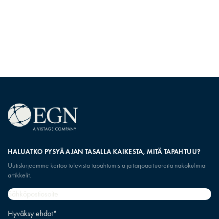
HALUATKO PYSYÄ AJAN TASALLA KAIKESTA, MITÄ TAPAHTUU?
Uutiskirjeemme kertoo tulevista tapahtumista ja tarjoaa tuoreita näkökulmia
artikkelit.
Sähköpostiosoite
*
Hyväksy ehdot
*