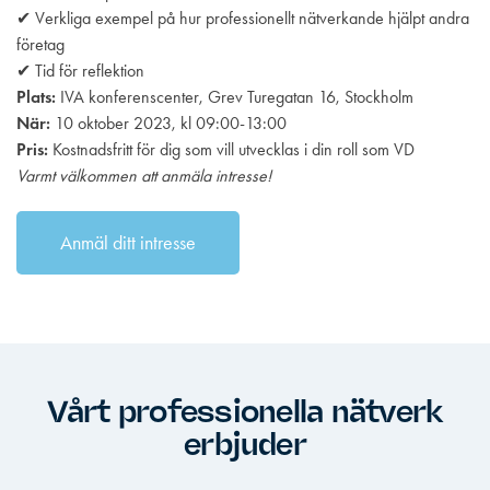
✔ Verkliga exempel på hur professionellt nätverkande hjälpt andra
företag
✔ Tid för reflektion
Plats:
IVA konferenscenter, Grev Turegatan 16, Stockholm
När:
10 oktober 2023, kl 09:00-13:00
Pris:
Kostnadsfritt för dig som vill utvecklas i din roll som VD
Varmt välkommen att anmäla intresse!
Anmäl ditt intresse
Vårt professionella nätverk
erbjuder