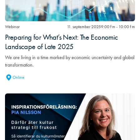
Webinar
11. september 2025
9:00 f m - 10:00 f m
Preparing for What’s Next: The Economic
Landscape of Late 2025
We are living in a time marked by economic uncertainty and global
transformation.
Online