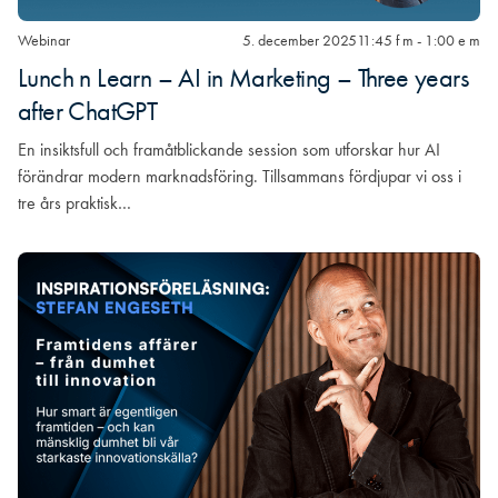
Webinar
5. december 2025
11:45 f m - 1:00 e m
Lunch n Learn – AI in Marketing – Three years
after ChatGPT
En insiktsfull och framåtblickande session som utforskar hur AI
förändrar modern marknadsföring. Tillsammans fördjupar vi oss i
tre års praktisk…