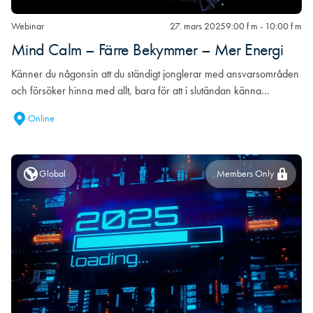
Webinar
27. mars 2025
9:00 f m - 10:00 f m
Mind Calm – Färre Bekymmer – Mer Energi
Känner du någonsin att du ständigt jonglerar med ansvarsområden
och försöker hinna med allt, bara för att i slutändan känna…
Online
Global
Members Only