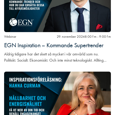
Webinar
29. november 2024
8:00 f m - 9:00 f m
EGN Inspiration – Kommande Supertrender
Aldrig tidigare har det skett så mycket i vår omvärld som nu.
Politiskt. Socialt. Ekonomiskt. Och inte minst teknologiskt. Allting…