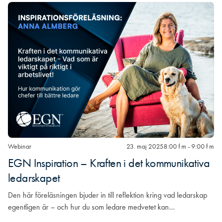
Webinar
23. maj 2025
8:00 f m - 9:00 f m
EGN Inspiration – Kraften i det kommunikativa
ledarskapet
Den här föreläsningen bjuder in till reflektion kring vad ledarskap
egentligen är – och hur du som ledare medvetet kan…