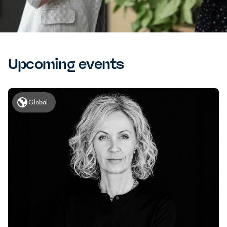
Upcoming events
Global