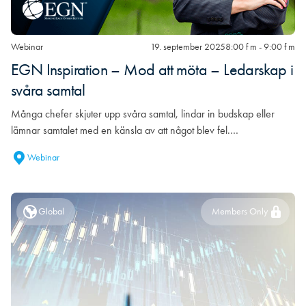
Webinar
19. september 2025
8:00 f m - 9:00 f m
EGN Inspiration – Mod att möta – Ledarskap i
svåra samtal
Många chefer skjuter upp svåra samtal, lindar in budskap eller
lämnar samtalet med en känsla av att något blev fel.…
Webinar
Global
Members Only