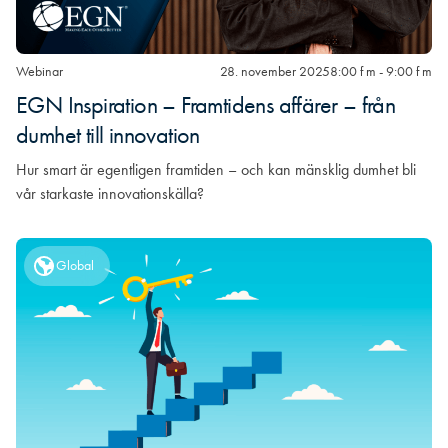
Webinar
28. november 2025
8:00 f m - 9:00 f m
EGN Inspiration – Framtidens affärer – från
dumhet till innovation
Hur smart är egentligen framtiden – och kan mänsklig dumhet bli
vår starkaste innovationskälla?
Global