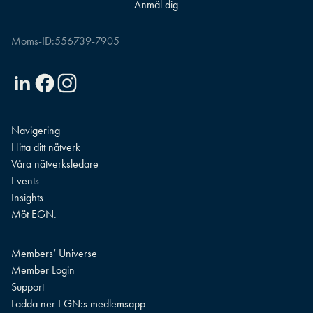
Moms-ID:
556739-7905
Linkedin
Facebook
Instagram
Navigering
Hitta ditt nätverk
Våra nätverksledare
Events
Insights
Möt EGN.
Members’ Universe
Member Login
Support
Ladda ner EGN:s medlemsapp