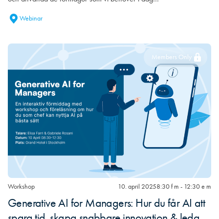
Webinar
Members Only
Workshop
10. april 2025
8:30 f m - 12:30 e m
Generative AI for Managers: Hur du får AI att
spara tid, skapa snabbare innovation & leda