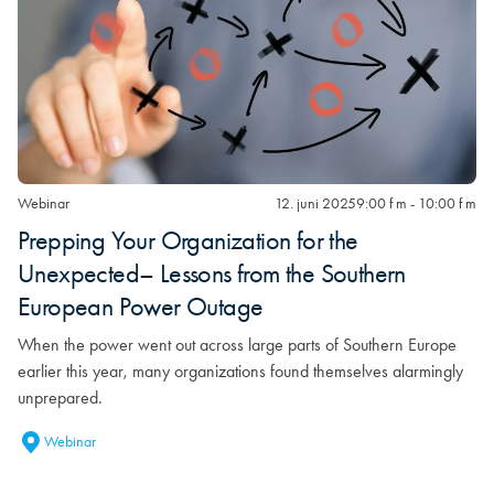
Webinar
12. juni 2025
9:00 f m - 10:00 f m
Prepping Your Organization for the
Unexpected– Lessons from the Southern
European Power Outage
When the power went out across large parts of Southern Europe
earlier this year, many organizations found themselves alarmingly
unprepared.
Webinar