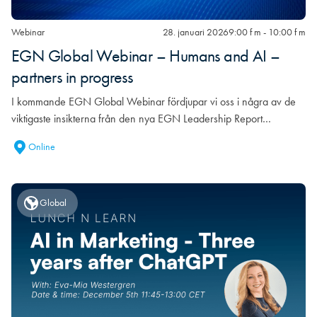
Webinar
28. januari 2026
9:00 f m - 10:00 f m
EGN Global Webinar – Humans and AI –
partners in progress
I kommande EGN Global Webinar fördjupar vi oss i några av de
viktigaste insikterna från den nya EGN Leadership Report…
Online
Global