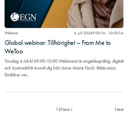
Webinar
4. juli 2024
9:00 f m - 10:00 f m
Global webinar: Tillhörighet – From Me to
WeToo
Torsdag 4 Juli kl 09:00-10:00 Webinaret är engelskspråkig, digitalt
och kostnadsfritt Anmäl dig här! Anne-Marie Finch: Båda mina
föräldrar var…
1
2
Next »
Next