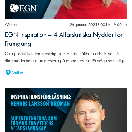
Webinar
24. januari 2025
8:00 f m - 9:00 f m
EGN Inspiration – 4 Affärskritiska Nycklar för
Framgång
Öka produktiviteten samtidigt som du blir hållbar i arbetslivet Få
dina medarbetare att prestera på toppen av sin förmåga samtidigt…
Online