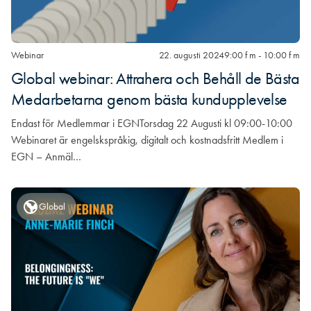
Webinar
22. augusti 2024
9:00 f m - 10:00 f m
Global webinar: Attrahera och Behåll de Bästa
Medarbetarna genom bästa kundupplevelse
Endast för Medlemmar i EGNTorsdag 22 Augusti kl 09:00-10:00
Webinaret är engelskspråkig, digitalt och kostnadsfritt Medlem i
EGN – Anmäl…
Global