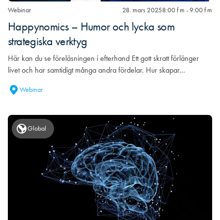
Webinar
28. mars 2025
8:00 f m - 9:00 f m
Happynomics – Humor och lycka som
strategiska verktyg
Här kan du se föreläsningen i efterhand Ett gott skratt förlänger
livet och har samtidigt många andra fördelar. Hur skapar…
Webinar
Global