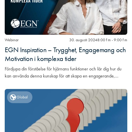
Webinar
30. augusti 2024
8:00 f m - 9:00 f m
EGN Inspiration – Trygghet, Engagemang och
Motivation i komplexa tider
Fördjupa din förståelse för hjärnans funktioner och lär dig hur du
kan använda denna kunskap för att skapa en engagerande,…
Global