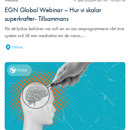
Webinar
11. juni 2026
9:00 f m - 10:00 f m
EGN Global Webinar – Hur vi skalar
superkrafter- Tillsammans
För att lyckas behöver var och en av oss omprogrammera vårt inre
system och bli mer medvetna om de vanor,…
Online
Global