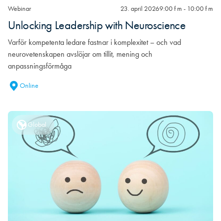
Webinar
23. april 2026
9:00 f m - 10:00 f m
Unlocking Leadership with Neuroscience
Varför kompetenta ledare fastnar i komplexitet – och vad
neurovetenskapen avslöjar om tillit, mening och
anpassningsförmåga
Online
Global