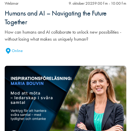
Webinar
9. oktober 2025
9:00 f m - 10:00 f m
Humans and AI – Navigating the Future
Together
How can humans and AI collaborate to unlock new possibilities -
without losing what makes us uniquely human?
Online