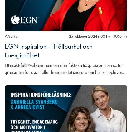
Webinar
25. oktober 2024
8:00 f m - 9:00 f m
EGN Inspiration – Hållbarhet och
Energisnålhet
Ett insiktsfullt Webbinarium om den faktiska tidspressen som sätter
gränserna för oss – eller handlar det snarare om hur vi upplever…