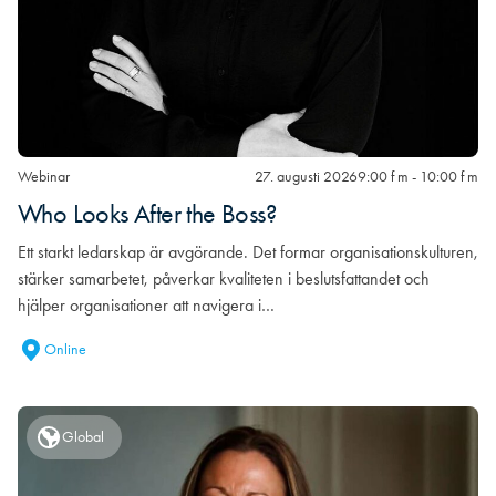
Webinar
27. augusti 2026
9:00 f m - 10:00 f m
Who Looks After the Boss?
Ett starkt ledarskap är avgörande. Det formar organisationskulturen,
stärker samarbetet, påverkar kvaliteten i beslutsfattandet och
hjälper organisationer att navigera i…
Online
Global