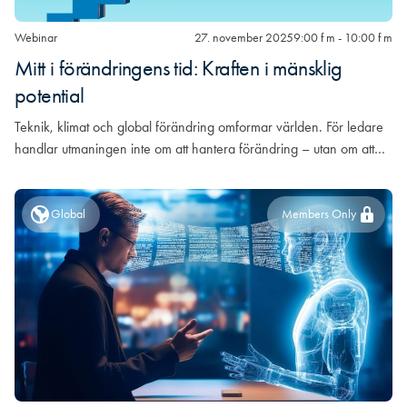
Webinar
27. november 2025
9:00 f m - 10:00 f m
Mitt i förändringens tid: Kraften i mänsklig
potential
Teknik, klimat och global förändring omformar världen. För ledare
handlar utmaningen inte om att hantera förändring – utan om att…
Global
Members Only