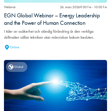
Webinar
26. mars 2026
9:00 f m - 10:00 f m
EGN Global Webinar – Energy Leadership
and the Power of Human Connection
I tider av osäkerhet och ständig förändring är den verkliga
skillnaden sällan tekniken utan människan bakom besluten.
Online
Global