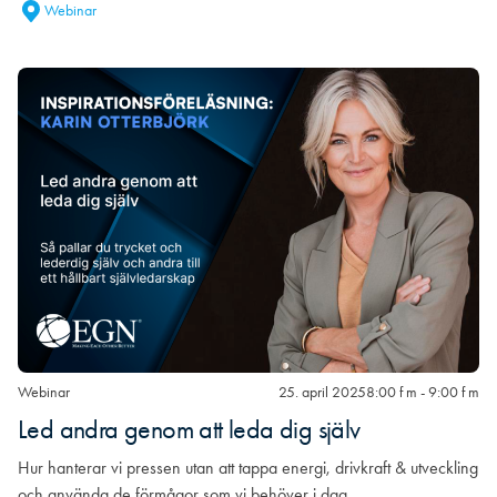
Webinar
Webinar
25. april 2025
8:00 f m - 9:00 f m
Led andra genom att leda dig själv
Hur hanterar vi pressen utan att tappa energi, drivkraft & utveckling
och använda de förmågor som vi behöver i dag…