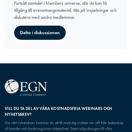
Fortsätt samtalet i Members universe, där du kan få
tillgång till evenemangsmaterial, titta på inspelningar och
diskutera med andra medlemmar.
Delta i diskussionen
VILL DU TA DEL AV VÅRA KOSTNADSFRIA WEBINARS OCH
NYHETSBREV?
Via vårt nyhetsbrev kommer du att få med dig insikter om allt från ledarskap
till trender och forskning inom arbetslivet. Samt inbjudningar till våra