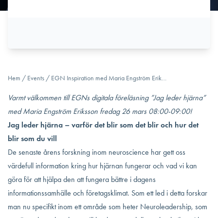
Hem
/
Events
/
EGN Inspiration med Maria Engström Erik…
Varmt välkommen till EGNs digitala föreläsning ”Jag leder hjärna”
med
Maria Engström Eriksson
fredag 26 mars 08:00-09:00!
Jag leder hjärna – varför det blir som det blir och hur det
blir som du vill
De senaste årens forskning inom neuroscience har gett oss
värdefull information kring hur hjärnan fungerar och vad vi kan
göra för att hjälpa den att fungera bättre i dagens
informationssamhälle och företagsklimat. Som ett led i detta forskar
man nu specifikt inom ett område som heter Neuroleadership, som