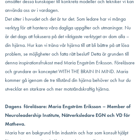
omsätter dessa kunskaper till konkreta modeller och tekniker vi kan
använda oss av i vardagen.
Det sitter i huvudet och det är tur det. Som ledare har vi många
verktyg för att hantera våra dagliga uppgifter och utmaningar. Nu
är det dags att fokusera på det viktigaste verktyget av dom alla –
din hjärna. Hur kan vi träna vår hjärna till att bli bättre på att lösa
problem, se möjligheter och fatta rätt beslut? Detta är grunden till
denna inspirationsfrukost med Maria Engström Eriksson. Föreläsare
och grundare av konceptet WITH THE BRAIN IN MIND. Maria
kommer gå igenom de tre tillstånd din hjärna behöver och hur du
utvecklar en starkare och mer motståndskraftig hjärna.
Dagens föreläsare: Maria Engström Eriksson – Member of
Neuroleadership Institute, Nätverksledare EGN och VD för
Matheva.
Maria har en bakgrund från industrin och har som konsult hjälpt