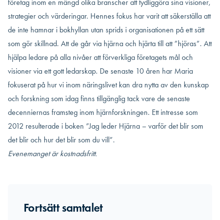
företag inom en mängd olika branscher att tydliggöra sina visioner,
strategier och värderingar. Hennes fokus har varit att säkerställa att
de inte hamnar i bokhyllan utan sprids i organisationen på ett sätt
som gör skillnad. Att de går via hjärna och hjärta till att ”hjöras”. Att
hjälpa ledare på alla nivåer att förverkliga företagets mål och
visioner via ett gott ledarskap. De senaste 10 åren har Maria
fokuserat på hur vi inom näringslivet kan dra nytta av den kunskap
och forskning som idag finns tillgänglig tack vare de senaste
decenniernas framsteg inom hjärnforskningen. Ett intresse som
2012 resulterade i boken ”Jag leder Hjärna – varför det blir som
det blir och hur det blir som du vill”.
Evenemanget är kostnadsfritt.
Fortsätt samtalet