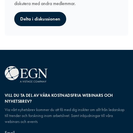
diskutera med andra medlemmar.
Delta i diskussionen
VILL DU TA DEL AV VÅRA KOSTNADSFRIA WEBINARS OCH
NYHETSBREV?
Via vårt nyhetsbrev kommer du att få med dig insikter om allt från ledarskap
till trender och forskning inom arbetslivet. Samt inbjudningar till våra
webinars och events
Email