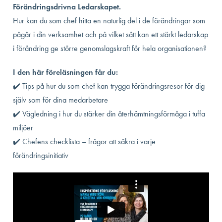
Förändringsdrivna Ledarskapet.
Hur kan du som chef hitta en naturlig del i de förändringar som
pågår i din verksamhet och på vilket sätt kan ett stärkt ledarskap
i förändring ge större genomslagskraft för hela organisationen?
I den här föreläsningen får du:
✔️ Tips på hur du som chef kan trygga förändringsresor för dig
själv som för dina medarbetare
✔️ Vägledning i hur du stärker din återhämtningsförmåga i tuffa
miljöer
✔️ Chefens checklista – frågor att säkra i varje
förändringsinitiativ