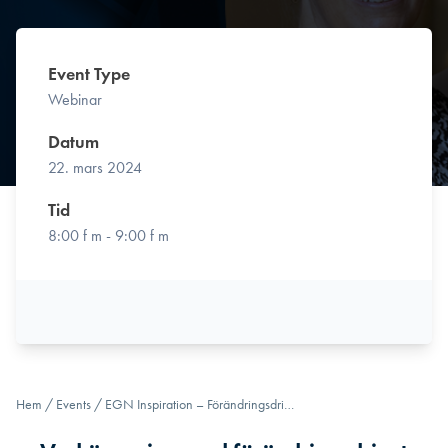
Event Type
Webinar
Datum
22. mars 2024
Tid
8:00 f m - 9:00 f m
Hem
/
Events
/
EGN Inspiration – Förändringsdri…