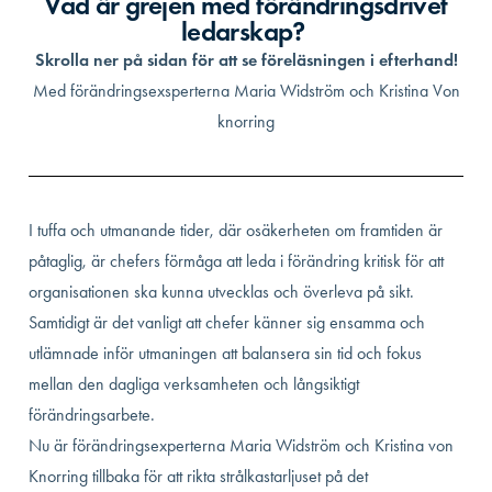
Vad är grejen med förändringsdrivet
ledarskap?
Skrolla ner på sidan för att se föreläsningen i efterhand!
Med förändringsexsperterna Maria Widström och Kristina Von
knorring
I tuffa och utmanande tider, där osäkerheten om framtiden är
påtaglig, är chefers förmåga att leda i förändring kritisk för att
organisationen ska kunna utvecklas och överleva på sikt.
Samtidigt är det vanligt att chefer känner sig ensamma och
utlämnade inför utmaningen att balansera sin tid och fokus
mellan den dagliga verksamheten och långsiktigt
förändringsarbete.
Nu är förändringsexperterna Maria Widström och Kristina von
Knorring tillbaka för att rikta strålkastarljuset på det