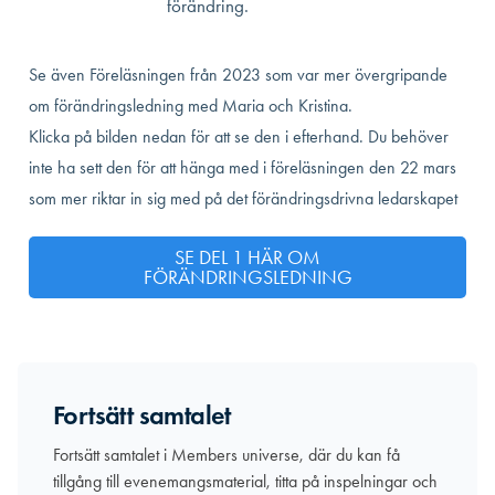
förändring.
Se även Föreläsningen från 2023 som var mer övergripande
om förändringsledning med Maria och Kristina.
Klicka på bilden nedan för att se den i efterhand. Du behöver
inte ha sett den för att hänga med i föreläsningen den 22 mars
som mer riktar in sig med på det förändringsdrivna ledarskapet
SE DEL 1 HÄR OM
FÖRÄNDRINGSLEDNING
Fortsätt samtalet
Fortsätt samtalet i Members universe, där du kan få
tillgång till evenemangsmaterial, titta på inspelningar och